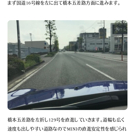
まず国道16号線を左に出て橋本五差路方面に進みます。
橋本五差路を左折し129号を直進していきます。道幅も広く
速度も出しやすい道路なのでMINIの直進安定性を感じられ