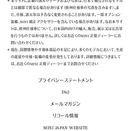
本サイトに記載の諸元やデータおよび写真は、日本で販売されるモデル
とは細部で異なる場合があります（欧州仕様車の写真を含みます）。ま
た、仕様、諸元等は予告なく変更されることがあります。一部オプション
装備、MINI 純正アクセサリーを含んでいる場合があります。なお本サイ
トは、欧州仕様車について、日本国内向けの輸入、販売、展示又は広告等
を行うものではありません。詳しくはお近くのMINI 正規ディーラーにお
問い合わせください。
現在、国際情勢や半導体部品の不足により、多くのモデルにおいて、生産
の遅延や仕様・装備の変更が発生しております。詳細情報につきまして
は、お近くのMINI 正規ディーラーまでお問合せください
プライバシーステートメント
FAQ
メールマガジン
リコール情報
MINI JAPAN WEBSITE